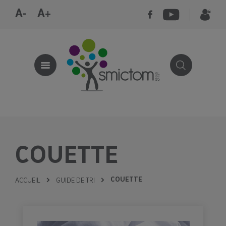
A-
A+
COUETTE
COUETTE
ACCUEIL
GUIDE DE TRI