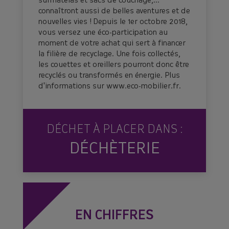
surmatelas et sacs de couchage,...
connaîtront aussi de belles aventures et de
nouvelles vies ! Depuis le 1er octobre 2018,
vous versez une éco-participation au
moment de votre achat qui sert à financer
la filière de recyclage. Une fois collectés,
les couettes et oreillers pourront donc être
recyclés ou transformés en énergie. Plus
d'informations sur www.eco-mobilier.fr.
DÉCHET À PLACER DANS :
DÉCHÈTERIE
EN CHIFFRES