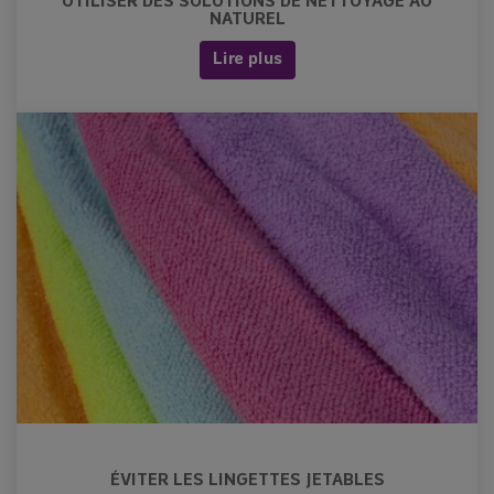
UTILISER DES SOLUTIONS DE NETTOYAGE AU
NATUREL
Lire plus
ÉVITER LES LINGETTES JETABLES