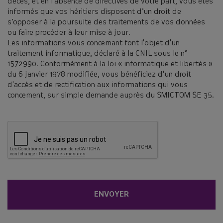
décès, et en l’absence de directives de votre part, vous êtes
informés que vos héritiers disposent d’un droit de
s’opposer à la poursuite des traitements de vos données
ou faire procéder à leur mise à jour.
Les informations vous concernant font l'objet d'un
traitement informatique, déclaré à la CNIL sous le n°
1572990. Conformément à la loi « informatique et libertés »
du 6 janvier 1978 modifiée, vous bénéficiez d'un droit
d'accès et de rectification aux informations qui vous
concernent, sur simple demande auprès du SMICTOM SE 35.
CAPTCHA