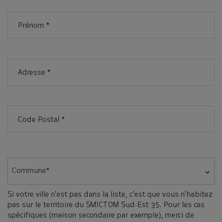
Prénom
*
Adresse
*
Code
Postal
*
Commune
*
Commune*
Si votre ville n'est pas dans la liste, c'est que vous n'habitez
pas sur le territoire du SMICTOM Sud-Est 35. Pour les cas
spécifiques (maison secondaire par exemple), merci de