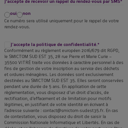
J'accepte de recevoir un rappel du rendez-vous par SMS
*
oui
non
Ce numéro sera utilisé uniquement pour le rappel de votre
rendez-vous.
RGPD
*
J’accepte la politique de confidentialité.
*
Conformément au règlement européen 2016/679 dit RGPD,
le SMICTOM SUD EST 35, 28 rue Pierre et Marie Curie –
35500 VITRÉ traite vos données à caractère personnel à des
fins de gestion de votre inscription au service des déchets
et ordures ménagères. Les données sont exclusivement
destinées au SMICTOM SUD EST 35. Elles seront conservées
pendant une durée de 5 ans. En application de cette
règlementation, vous disposez d’un droit d’accès, de
rectification, d’effacement et de limitation pour motifs
légitimes, en justifiant de votre identité en écrivant à
l’adresse suivante : contact@smictom-sudest35.fr. En cas
de contestation, vous disposez du droit de saisir la
Commission Nationale Informatique et Libertés. En cas de