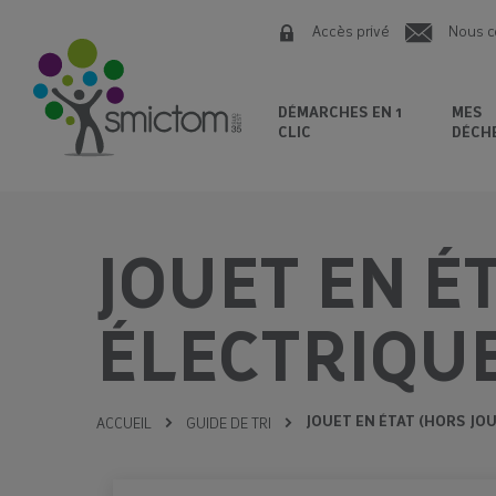
Accès privé
Nous c
DÉMARCHES EN 1
MES
CLIC
DÉCH
JOUET EN É
ÉLECTRIQUE
JOUET EN ÉTAT (HORS JO
ACCUEIL
GUIDE DE TRI