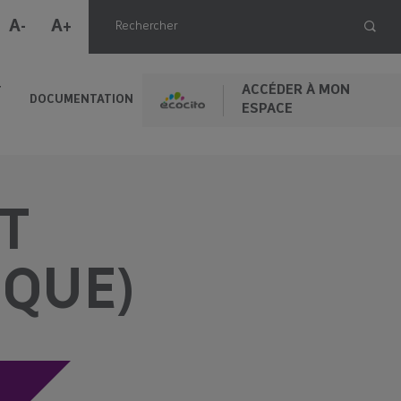
A-
A+
ACCÉDER À MON
T
DOCUMENTATION
ESPACE
ET
IQUE)