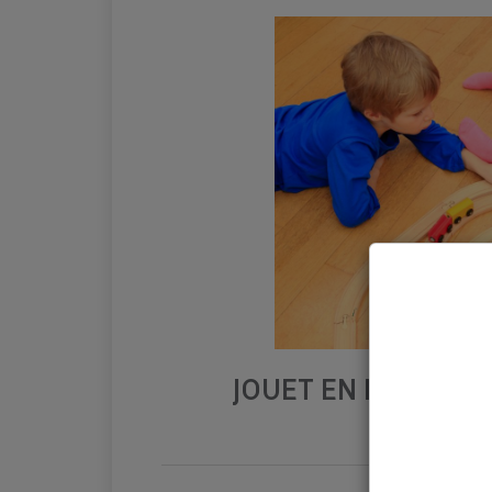
JOUET EN ÉTAT (HO
ÉLEC