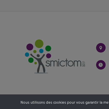
🤔Rédui
Le SMICTOM a
Nous utilisons des cookies pour vous garantir la meil