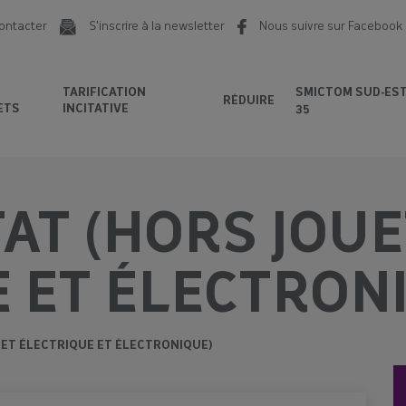
ontacter
S'inscrire à la newsletter
Nous suivre sur Facebook
TARIFICATION
SMICTOM SUD-ES
RÉDUIRE
ETS
INCITATIVE
35
TAT (HORS JOU
 ET ÉLECTRON
UET ÉLECTRIQUE ET ÉLECTRONIQUE)