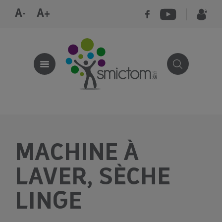
A-
A+
MACHINE À
LAVER, SÈCHE
LINGE