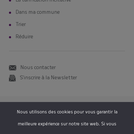
La tarification incitative
Dans ma commune
Trier
Réduire
Nous contacter
S'inscrire à la Newsletter
© 2026 SMICTOM SUD-EST 35
Nous utilisons des cookies pour vous garantir la
Tous droits réservés
meilleure expérience sur notre site web. Si vous
Mentions légales