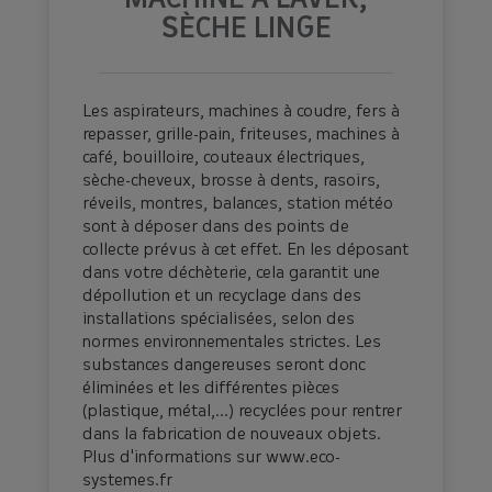
MACHINE À LAVER,
SÈCHE LINGE
Les aspirateurs, machines à coudre, fers à
repasser, grille-pain, friteuses, machines à
café, bouilloire, couteaux électriques,
sèche-cheveux, brosse à dents, rasoirs,
réveils, montres, balances, station météo
sont à déposer dans des points de
collecte prévus à cet effet. En les déposant
dans votre déchèterie, cela garantit une
dépollution et un recyclage dans des
installations spécialisées, selon des
normes environnementales strictes. Les
substances dangereuses seront donc
éliminées et les différentes pièces
(plastique, métal,...) recyclées pour rentrer
dans la fabrication de nouveaux objets.
Plus d'informations sur www.eco-
systemes.fr