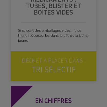
MÉDICAMENTS :
TUBES, BLISTER ET
BOITES VIDES
Si ce sont des emballages vides, ils se
trient ! Déposez-les dans le sac ou la borne
jaune.
DÉCHET À PLACER DANS :
TRI SÉLECTIF
EN CHIFFRES