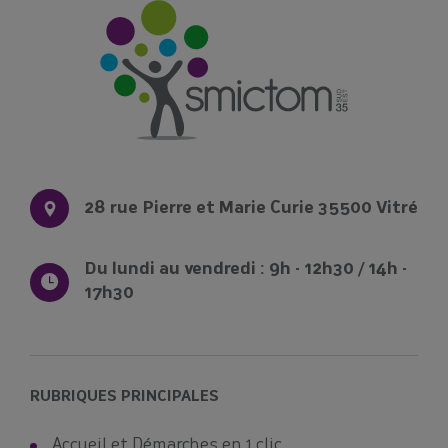
novembre à Châteaubourg
Réservez votre composteur en cliquant
ici !
Le SMICTOM Sud Est 35
28 rue Pierre et Marie Curie 35500 Vitré
Du lundi au vendredi : 9h - 12h30 / 14h -
17h30
RUBRIQUES PRINCIPALES
Accueil et Démarches en 1 clic