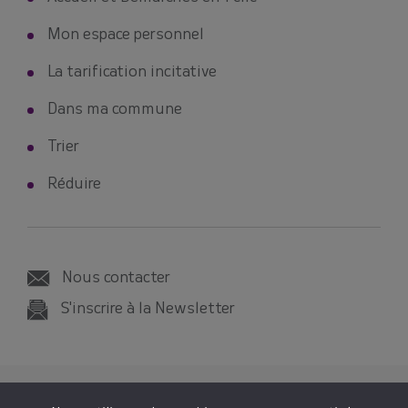
Mon espace personnel
La tarification incitative
Dans ma commune
Trier
Réduire
Nous contacter
S'inscrire à la Newsletter
© 2026 SMICTOM SUD-EST 35