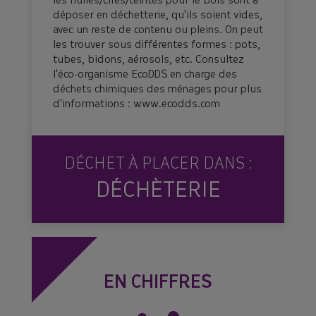
les huiles/cires/teintes pour le bois sont à
déposer en déchetterie, qu'ils soient vides,
avec un reste de contenu ou pleins. On peut
les trouver sous différentes formes : pots,
tubes, bidons, aérosols, etc. Consultez
l'éco-organisme EcoDDS en charge des
déchets chimiques des ménages pour plus
d'informations : www.ecodds.com
DÉCHET À PLACER DANS :
DÉCHÈTERIE
EN CHIFFRES