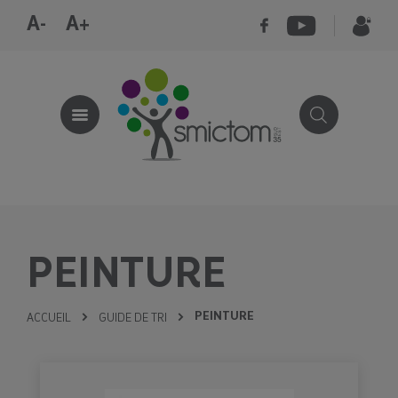
A-
A+
PEINTURE
PEINTURE
ACCUEIL
GUIDE DE TRI