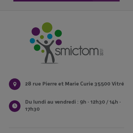
📣+ Une nouvelle date : Samedi 14
novembre à Châteaubourg
Réservez votre composteur en cliquant
ici !
Le SMICTOM Sud Est 35
28 rue Pierre et Marie Curie 35500 Vitré
Du lundi au vendredi : 9h - 12h30 / 14h -
17h30