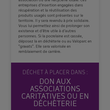
association ou une Recyclerie locale. Ces
entreprises d’insertion engagées dans
récupération et la réutilisation des
produits usagés sont présentes sur le
territoire. Il y sera revendu à prix solidaire.
Vous lui permettez ainsi de prolonger son
existence et d’être utile à d’autres
personnes. Si la pocrelaine est cassée,
déposez la en déchèterie ou au Valoparc en
"gravats". Elle sera valorisée en
remblaiement de carrière.
DÉCHET À PLACER DANS :
DON AUX
ASSOCIATIONS
CARITATIVES OU EN
DÉCHÈTERIE