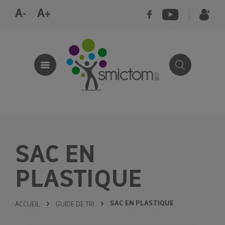
A-
A+
SAC EN
PLASTIQUE
SAC EN PLASTIQUE
ACCUEIL
GUIDE DE TRI