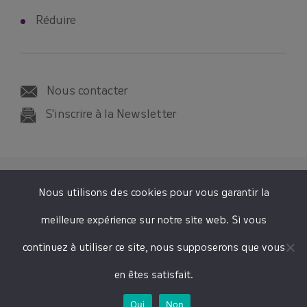
Réduire
Nous contacter
S'inscrire à la Newsletter
© 2026 SMICTOM SUD-EST 35
Nous utilisons des cookies pour vous garantir la
Tous droits réservés
meilleure expérience sur notre site web. Si vous
Mentions légales
continuez à utiliser ce site, nous supposerons que vous
Plan du site
en êtes satisfait.
Oui
Non