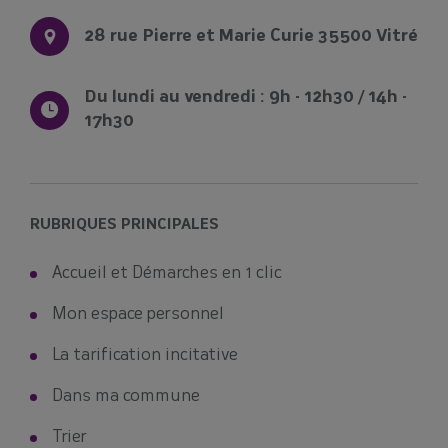
Le SMICTOM Sud Est 35
28 rue Pierre et Marie Curie 35500 Vitré
Du lundi au vendredi : 9h - 12h30 / 14h -
17h30
RUBRIQUES PRINCIPALES
Accueil et Démarches en 1 clic
Mon espace personnel
La tarification incitative
Dans ma commune
Trier