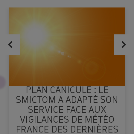
Réservez votre composteur en cliquant
ici !
Le SMICTOM Sud Est 35
PLAN CANICULE : LE
SMICTOM A ADAPTÉ SON
SERVICE FACE AUX
VIGILANCES DE MÉTÉO
FRANCE DES DERNIÈRES