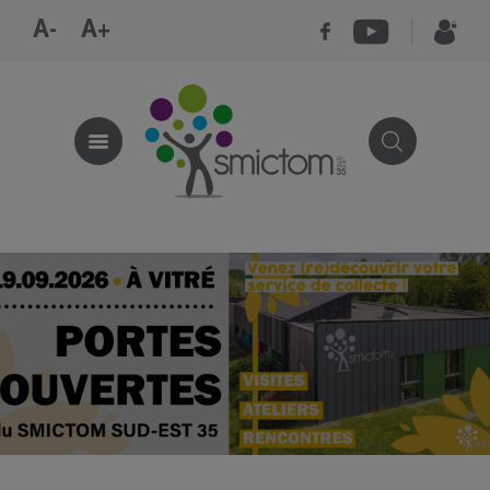
A-
A+