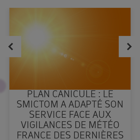
Réservez votre composteur en cliquant
ici !
Le SMICTOM Sud Est 35
PLAN CANICULE : LE
SMICTOM A ADAPTÉ SON
SERVICE FACE AUX
VIGILANCES DE MÉTÉO
FRANCE DES DERNIÈRES