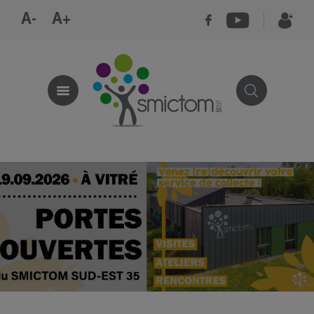
A-
A+