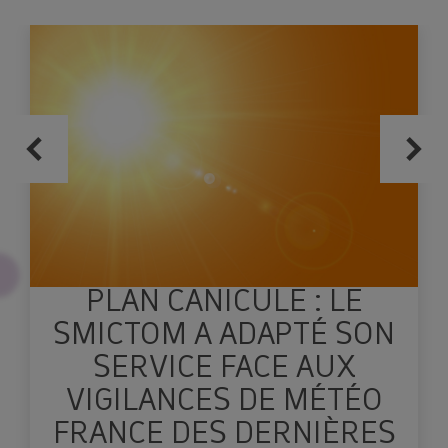
Réservez votre composteur en cliquant
ici !
Le SMICTOM Sud Est 35
PLAN CANICULE : LE
SMICTOM A ADAPTÉ SON
SERVICE FACE AUX
VIGILANCES DE MÉTÉO
FRANCE DES DERNIÈRES