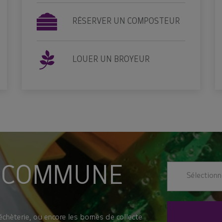
RÉSERVER UN COMPOSTEUR
LOUER UN BROYEUR
 COMMUNE
Sélection
échèterie, ou encore les bornes de collecte