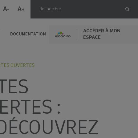
A-
A+
ACCÉDER À MON
T
DOCUMENTATION
ESPACE
TES OUVERTES
TES
ERTES :
)DÉCOUVREZ