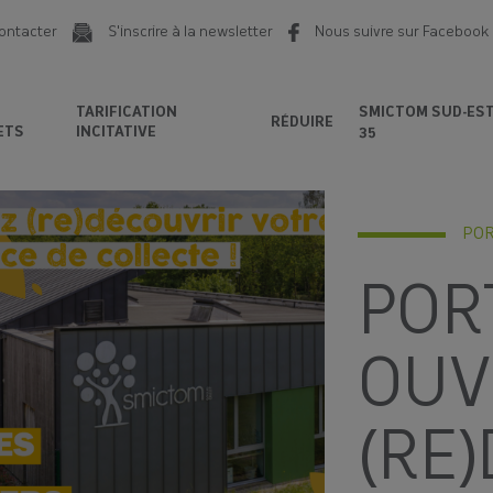
ontacter
S'inscrire à la newsletter
Nous suivre sur Facebook
TARIFICATION
SMICTOM SUD-ES
RÉDUIRE
ETS
INCITATIVE
35
POR
POR
OUV
(RE