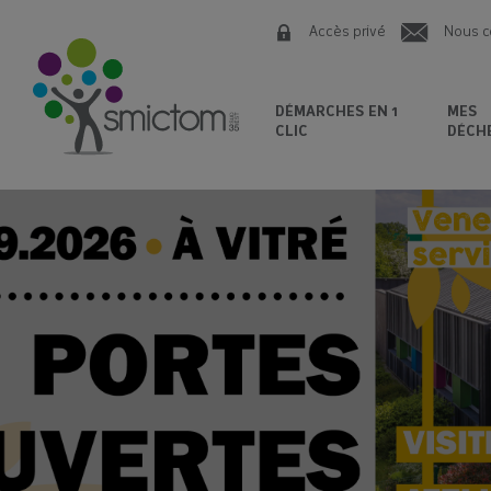
Accès privé
Nous c
DÉMARCHES EN 1
MES
CLIC
DÉCH