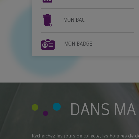
MON BAC
MON BADGE
DANS MA
Recherchez les jours de collecte, les horaires de d