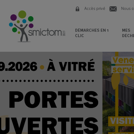
Accès privé
Nous c
DÉMARCHES EN 1
MES
CLIC
DÉCH