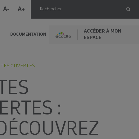
A-
A+
ACCÉDER À MON
T
DOCUMENTATION
ESPACE
TES OUVERTES
TES
ERTES :
)DÉCOUVREZ