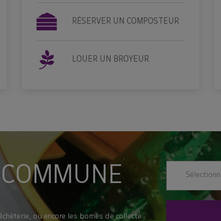
RÉSERVER UN COMPOSTEUR
LOUER UN BROYEUR
 COMMUNE
Sélection
échèterie, ou encore les bornes de collecte