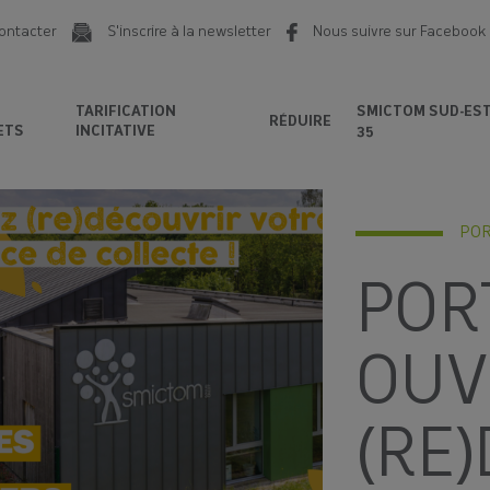
ontacter
S'inscrire à la newsletter
Nous suivre sur Facebook
TARIFICATION
SMICTOM SUD-ES
RÉDUIRE
ETS
INCITATIVE
35
POR
POR
OUV
(RE