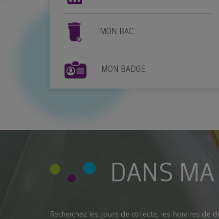
MON BAC
MON BADGE
DANS MA
Recherchez les jours de collecte, les horaires de d