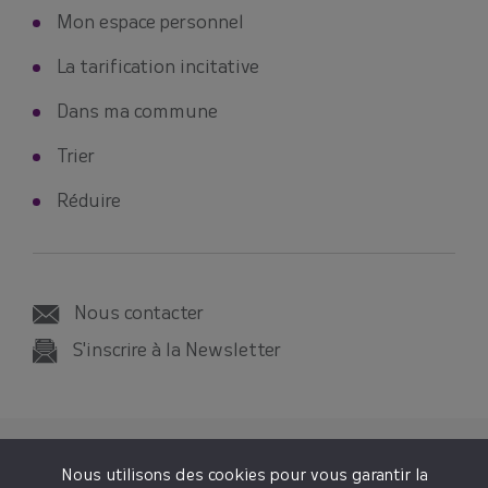
Mon espace personnel
La tarification incitative
Dans ma commune
Trier
Réduire
Nous contacter
S'inscrire à la Newsletter
© 2026 SMICTOM SUD-EST 35
Nous utilisons des cookies pour vous garantir la