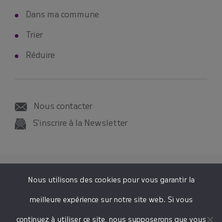
Dans ma commune
Trier
Réduire
Nous contacter
S'inscrire à la Newsletter
© 2026 SMICTOM SUD-EST 35
Nous utilisons des cookies pour vous garantir la
Tous droits réservés
meilleure expérience sur notre site web. Si vous
Mentions légales
continuez à utiliser ce site, nous supposerons que vous