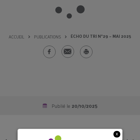
ÉCHO DU TRI N°29 – MAI 2025
ACCUEIL
PUBLICATIONS
Publié le
20/10/2025
x