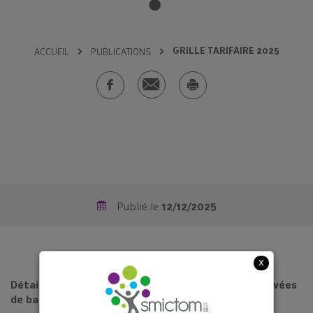
GRILLE TARIFAIRE 2025
ACCUEIL
PUBLICATIONS
Publié le
12/12/2025
x
Détails des tarifs d’ouverture des bornes et des levées
de bacs pour 2025