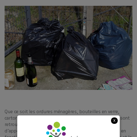
Que ce soit les ordures ménagères, bouteilles en verre,
cartons bruns, mobilier etc. Ces déchets en tout genre sont
x
retrouvés quotidiennement aux abords des points
d’apports volontaires. Pour garder les sites propres et en