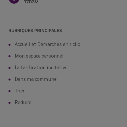
17h30
RUBRIQUES PRINCIPALES
Accueil et Démarches en 1 clic
Mon espace personnel
La tarification incitative
Dans ma commune
Trier
Réduire