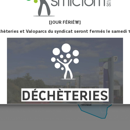
[JOUR FÉ
RIÉ
🚨]
chèteries et Valoparcs du syndicat seront fermés le samedi 