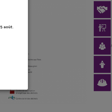
15 août.