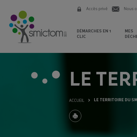
Accès privé
Nous c
DÉMARCHES EN 1
MES
CLIC
DÉCH
LE TER
LE TERRITOIRE DU S
ACCUEIL