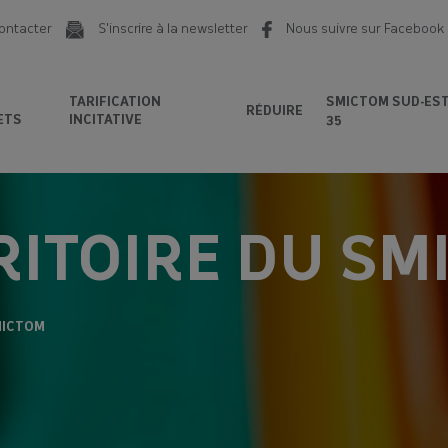
ontacter
S'inscrire à la newsletter
Nous suivre sur Facebook
TARIFICATION
SMICTOM SUD-ES
RÉDUIRE
ETS
INCITATIVE
35
RITOIRE DU SM
MICTOM