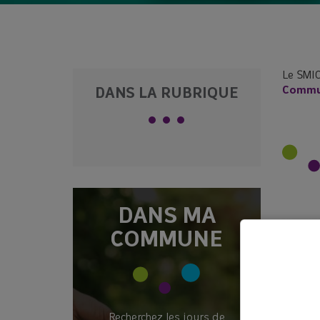
Le SMIC
Commun
DANS LA RUBRIQUE
DANS MA
COMMUNE
Recherchez les jours de