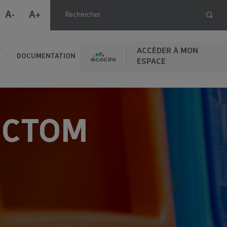
A-
A+
ACCÉDER À MON
T
DOCUMENTATION
ESPACE
ICTOM