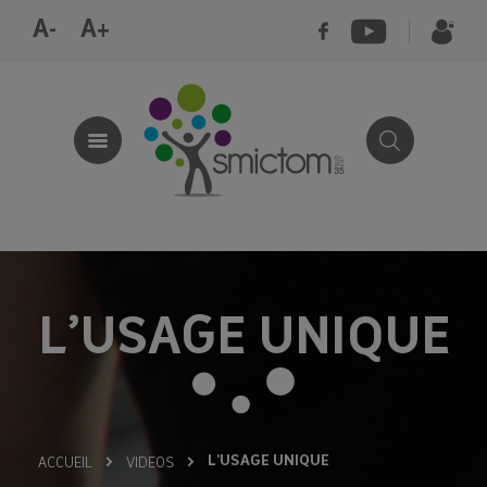
A-
A+
L’USAGE UNIQUE
L’USAGE UNIQUE
ACCUEIL
VIDEOS