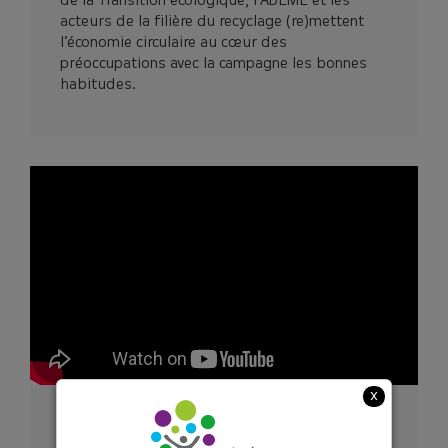
de la Transition écologique, l’ADEME et les
acteurs de la filière du recyclage (re)mettent
l’économie circulaire au cœur des
préoccupations avec la campagne les bonnes
habitudes​.
x
L’usage unique , Les consignes