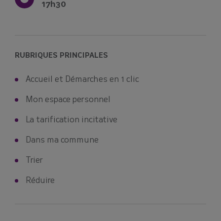
17h30
RUBRIQUES PRINCIPALES
Accueil et Démarches en 1 clic
Mon espace personnel
La tarification incitative
Dans ma commune
Trier
Réduire