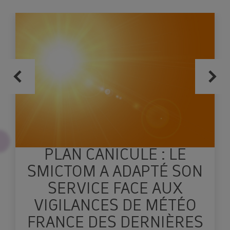
Réservez votre composteur en cliquant
ici !
Le SMICTOM Sud Est 35
PLAN CANICULE : LE
SMICTOM A ADAPTÉ SON
SERVICE FACE AUX
VIGILANCES DE MÉTÉO
FRANCE DES DERNIÈRES