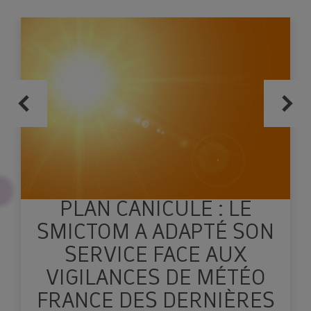
Réservez votre composteur en cliquant
ici !
Le SMICTOM Sud Est 35
PLAN CANICULE : LE
SMICTOM A ADAPTÉ SON
SERVICE FACE AUX
VIGILANCES DE MÉTÉO
FRANCE DES DERNIÈRES