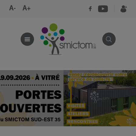
A-
A+