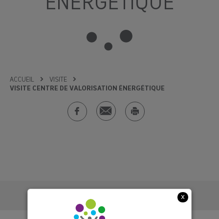
ÉNERGÉTIQUE
ACCUEIL
VISITE
VISITE CENTRE DE VALORISATION ÉNERGÉTIQUE
Publié le
23/12/2020
x