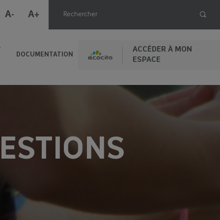
A-
A+
ACCÉDER À MON
T
DOCUMENTATION
ESPACE
UESTIONS