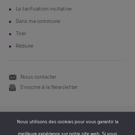
La tarification incitative
Dans ma commune
Trier
Réduire
Nous contacter
S'inscrire à la Newsletter
© 2026 SMICTOM SUD-EST 35
Nous utilisons des cookies pour vous garantir la
Tous droits réservés
meilleure expérience sur notre site web. Si vous