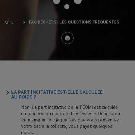
FAQ DÉCHETS : LES QUESTIONS FRÉQUENTES
ACCUEIL
LA PART INCITATIVE EST-ELLE CALCULÉE
AU POIDS ?
Non. La part incitative de la TEOMi est calculée
en fonction du nombre de « levées ». Donc, pour
faire simple : à chaque fois que vous présentez
votre bac à la collecte, vous payez quelques
euros.