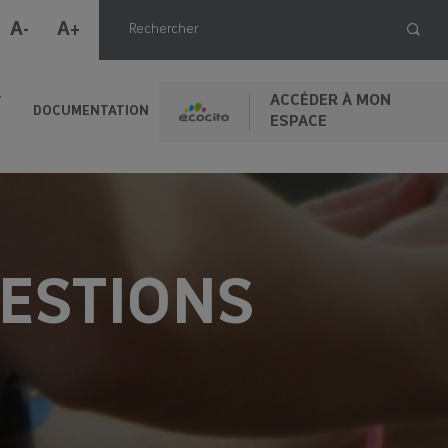
A-
A+
ACCÉDER À MON
T
DOCUMENTATION
ESPACE
UESTIONS